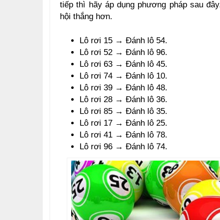
tiếp thì hãy áp dụng phương pháp sau đâ
hội thắng hơn.
Lô rơi 15 → Đánh lô 54.
Lô rơi 52 → Đánh lô 96.
Lô rơi 63 → Đánh lô 45.
Lô rơi 74 → Đánh lô 10.
Lô rơi 39 → Đánh lô 48.
Lô rơi 28 → Đánh lô 36.
Lô rơi 85 → Đánh lô 35.
Lô rơi 17 → Đánh lô 25.
Lô rơi 41 → Đánh lô 78.
Lô rơi 96 → Đánh lô 74.