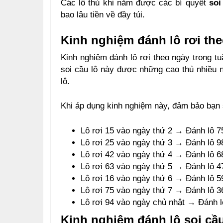
Các lô thủ khi nắm được các bí quyết
soi
bao lâu tiền về đầy túi.
Kinh nghiệm đánh lô rơi the
Kinh nghiệm đánh lô rơi theo ngày trong tuầ
soi cầu lô này được những cao thủ nhiều n
lô.
Khi áp dụng kinh nghiệm này, đảm bảo bạn s
Lô rơi 15 vào ngày thứ 2 → Đánh lô 7
Lô rơi 25 vào ngày thứ 3 → Đánh lô 9
Lô rơi 42 vào ngày thứ 4 → Đánh lô 6
Lô rơi 63 vào ngày thứ 5 → Đánh lô 4
Lô rơi 16 vào ngày thứ 6 → Đánh lô 5
Lô rơi 75 vào ngày thứ 7 → Đánh lô 3
Lô rơi 94 vào ngày chủ nhật → Đánh l
Kinh nghiệm đánh lô soi cầ