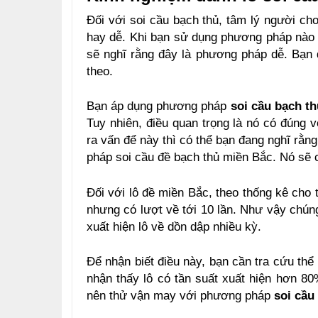
Đối với soi cầu bạch thủ, tâm lý người c
hay dễ. Khi bạn sử dụng phương pháp nào 
sẽ nghĩ rằng đây là phương pháp dễ. Bạn 
theo.
Bạn áp dụng phương pháp
soi cầu bạch t
Tuy nhiên, điều quan trọng là nó có đúng 
ra vấn để này thì có thể bạn đang nghĩ rằ
pháp soi cầu đề bạch thủ miền Bắc. Nó sẽ 
Đối với lô đề miền Bắc, theo thống kê cho
nhưng có lượt về tới 10 lần. Như vậy chún
xuất hiện lô về dồn dập nhiều kỳ.
Để nhận biết điều này, bạn cần tra cứu thể 
nhận thấy lô có tần suất xuất hiện hơn 8
nên thử vận may với phương pháp
soi cầu