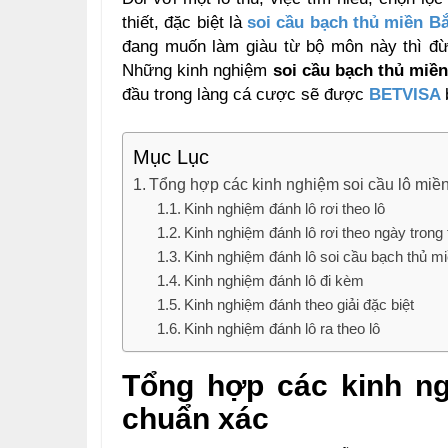
thiết, đặc biệt là
soi cầu bạch thủ miền B
đang muốn làm giàu từ bộ môn này thì đừn
Những kinh nghiệm
soi cầu bạch thủ miền
đầu trong làng cá cược sẽ được
BETVISA
Mục Lục
Tổng hợp các kinh nghiệm soi cầu lô miề
Kinh nghiệm đánh lô rơi theo lô
Kinh nghiệm đánh lô rơi theo ngày trong
Kinh nghiệm đánh lô soi cầu bạch thủ m
Kinh nghiệm đánh lô đi kèm
Kinh nghiệm đánh theo giải đặc biệt
Kinh nghiệm đánh lô ra theo lô
Tổng hợp các kinh ng
chuẩn xác