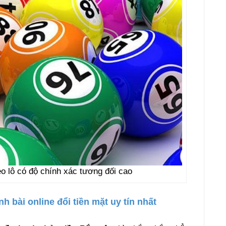
eo lô có độ chính xác tương đối cao
 bài online đổi tiền mặt uy tín nhất