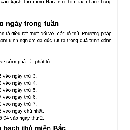
 cầu bạch thủ miền Bắc
trên thì chắc chắn chẳng
o ngày trong tuần
n là điều rất thiết đối với các lô thủ. Phương pháp
ăm kinh nghiệm đã đúc rút ra trong quá trình đánh
ẽ sớm phát tài phát lộc.
5 vào ngày thứ 3.
8 vào ngày thứ 4.
8 vào ngày thứ 5.
7 vào ngày thứ 6.
9 vào ngày thứ 7.
6 vào ngày chủ nhật.
ô 94 vào ngày thứ 2.
u bạch thủ miền Bắc