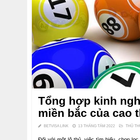
Tổng hợp kinh ngh
miền bắc của cao 
BETVISA LINK
13 THÁNG TÁM 2022
THỦ TH
Đối với một lô thủ, việc tìm hiểu, chọn lọc