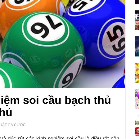
iệm soi cầu bạch thủ
thủ
UẬT CÁ CƯỢC
 và đúc rút các kinh nghiệm soi cầu là điều rất cần