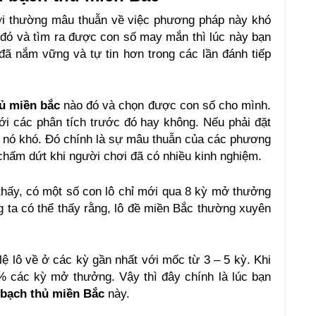
hơi thường mâu thuẫn về việc phương pháp này khó
đó và tìm ra được con số may mắn thì lúc này bạn
đã nắm vững và tự tin hơn trong các lần đánh tiếp
hủ miền bắc
nào đó và chọn được con số cho mình.
với các phân tích trước đó hay không. Nếu phải đặt
ng nó khó. Đó chính là sự mâu thuẫn của các phương
chấm dứt khi người chơi đã có nhiều kinh nghiệm.
 thấy, có một số con lô chỉ mới qua 8 kỳ mở thưởng
g ta có thể thấy rằng, lô đề miền Bắc thường xuyên
lệ lô về ở các kỳ gần nhất với mốc từ 3 – 5 kỳ. Khi
0% các kỳ mở thưởng. Vậy thì đây chính là lúc bạn
 bạch thủ miền Bắc
này.