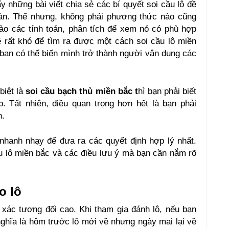
y những bài viết chia sẻ các bí quyết soi cầu lô đề
đàn. Thế nhưng, không phải phương thức nào cũng
ào các tính toán, phân tích để xem nó có phù hợp
ẽ rất khó để tìm ra được một cách soi cầu lô miền
ạn có thể biến mình trở thành người vận dụng các
biệt là
soi cầu bạch thủ miền bắc t
hì bạn phải biết
. Tất nhiên, điều quan trọng hơn hết là bạn phải
n.
nhanh nhạy để đưa ra các quyết định hợp lý nhất.
u lô miền bắc và các điều lưu ý mà bạn cần nắm rõ
o lô
 xác tương đối cao. Khi tham gia đánh lô, nếu bạn
 nghĩa là hôm trước lô mới về nhưng ngày mai lại về