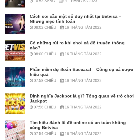
10:53:SÁNG
01 THÁNG BA 2023
Cách soi cầu một số duy nhất tại Betvisa –
Những mẹo tính toán
08:02:CHIỀU
16 THÁNG TÁM 2022
Có những rủi ro khi chơi cá độ truyền thống
nào?
08:00:CHIỀU
16 THÁNG TÁM 2022
Phần mềm dự đoán Baccarat – Công cụ cá cược
hiệu quả
07:58:CHIỀU
16 THÁNG TÁM 2022
Định nghĩa Jackpot là gì? Tổng quan về trò chơi
Jackpot
07:56:CHIỀU
16 THÁNG TÁM 2022
Tìm hiểu đánh lô đề online có an toàn không
cùng Betvisa
07:54:CHIỀU
16 THÁNG TÁM 2022