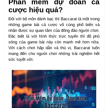
Phần mềm dự đoán cá
cược hiệu quả?
Đối với bộ môn đánh bạc thì Baccarat là một trong
những game bài cá cược vô cùng phổ biến và
nhận được sự quan tâm của đông đảo người chơi.
Đặc biệt là với hình thức trực tuyến thì độ phủ
sóng của game bài này còn mạnh mẽ hơn nữa.
Với cách chơi hấp dẫn và thú vị, Baccarat luôn
mang đến cho người chơi những trải nghiệm hết
sức tuyệt vời.