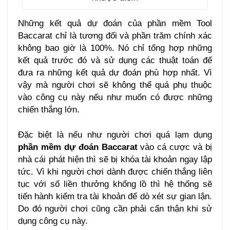
Những kết quả dự đoán của phần mềm Tool
Baccarat chỉ là tương đối và phần trăm chính xác
không bao giờ là 100%. Nó chỉ tổng hợp những
kết quả trước đó và sử dụng các thuật toán để
đưa ra những kết quả dự đoán phù hợp nhất. Vì
vậy mà người chơi sẽ không thể quá phụ thuộc
vào công cụ này nếu như muốn có được những
chiến thắng lớn.
Đặc biệt là nếu như người chơi quá lạm dụng
phần mềm dự đoán Baccarat
vào cá cược và bị
nhà cái phát hiện thì sẽ bị khóa tài khoản ngay lập
tức. Vì khi người chơi dành được chiến thắng liên
tục với số liền thưởng khổng lồ thì hệ thống sẽ
tiến hành kiểm tra tài khoản để dò xét sự gian lận.
Do đó người chơi cũng cần phải cẩn thận khi sử
dụng công cụ này.