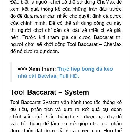
Đặc biệt là người chơi có thể sử dụng CheMax để
xem kết quả thống kê của những trận đấu trước
đó để đưa ra sự cân nhắc cho quyết định cá cược
của chính mình. Để có thể sử dụng công cụ này
thì người chơi chỉ cần cài đặt về thiết bị và giải
nén. Trước khi tham gia cá cược Baccarat thì
người chơi sẽ khởi động Tool Baccarat – CheMax
để nó đưa ra dự đoán.
=>> Xem thêm:
Trực tiếp bóng đá kèo
nhà cái Betvisa, Full HD.
Tool Baccarat – System
Tool Baccarat System vận hành theo tắc thống kế
dữ liệu, phân tích và đưa ra kết quả dự đoán
chính xác nhất. Các thông tin sẽ được nạp đầy đủ
vào hệ thống để làm cơ sở giúp cho mọi nhận
được luôn đạt được tỷ lệ cá cược cao. Hơn thế