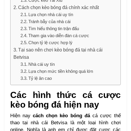
Cược kèo Tài Xỉu
Cách chọn kèo bóng đá chính xác nhất
Lựa chọn nhà cái uy tín
Tránh bẫy của nhà cái
Tìm hiểu thông tin trận đấu
Tham gia vào diễn đàn cá cược
Chọn tỷ lệ cược hợp lý
Tại sao nên chơi kèo bóng đá tại nhà cái
Betvisa
Nhà cái uy tín
Lựa chọn mức tiền không quá lớn
Tỷ lệ ăn cao
Các hình thức cá cược
kèo bóng đá hiện nay
Hiện nay
cách chọn kèo bóng đá
cá cược thể
thao tại nhà cái Betvisa là một loại hình chơi
online. Nghĩa là anh em chỉ được đặt cược các