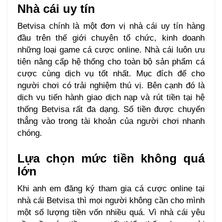
Nhà cái uy tín
Betvisa chính là một đơn vị nhà cái uy tín hàng
đầu trên thế giới chuyên tổ chức, kinh doanh
những loại game cá cược online. Nhà cái luôn ưu
tiên nâng cấp hệ thống cho toàn bộ sản phẩm cá
cược cùng dịch vụ tốt nhất. Mục đích để cho
người chơi có trải nghiệm thú vị. Bên cạnh đó là
dịch vụ tiến hành giao dịch nạp và rút tiền tại hệ
thống Betvisa rất đa dạng. Số tiền được chuyển
thẳng vào trong tài khoản của người chơi nhanh
chóng.
Lựa chọn mức tiền không quá
lớn
Khi anh em đăng ký tham gia cá cược online tại
nhà cái Betvisa thì mọi người không cần cho mình
một số lượng tiền vốn nhiều quá. Vì nhà cái yêu