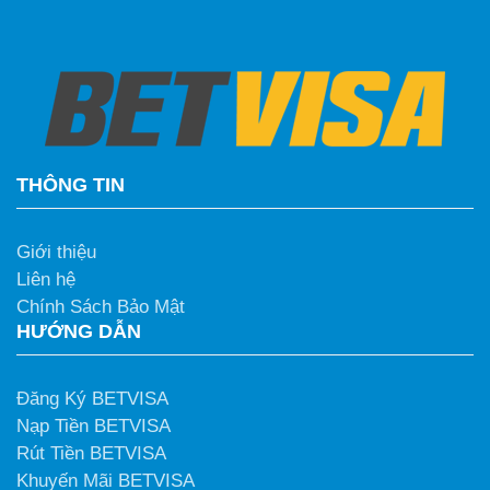
THÔNG TIN
Giới thiệu
Liên hệ
Chính Sách Bảo Mật
HƯỚNG DẪN
Đăng Ký BETVISA
Nạp Tiền BETVISA
Rút Tiền BETVISA
Khuyến Mãi BETVISA