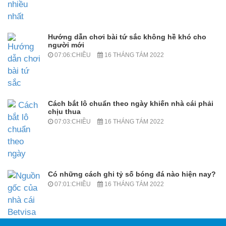
Hướng dẫn chơi bài tứ sắc không hề khó cho
người mới
07:06:CHIỀU
16 THÁNG TÁM 2022
Cách bắt lô chuẩn theo ngày khiến nhà cái phải
chịu thua
07:03:CHIỀU
16 THÁNG TÁM 2022
Có những cách ghi tỷ số bóng đá nào hiện nay?
07:01:CHIỀU
16 THÁNG TÁM 2022