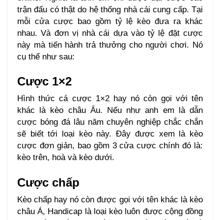
trận đấu có thật do hệ thống nhà cái cung cấp. Tại
mỗi cửa cược bao gồm tỷ lệ kèo đưa ra khác
nhau. Và đơn vị nhà cái dựa vào tỷ lệ đặt cược
này mà tiến hành trả thưởng cho người chơi. Nó
cụ thể như sau:
Cược 1×2
Hình thức cá cược 1×2 hay nó còn gọi với tên
khác là kèo châu Âu. Nếu như anh em là dẫn
cược bóng đá lâu năm chuyên nghiệp chắc chắn
sẽ biết tới loại kèo này. Đây được xem là kèo
cược đơn giản, bao gồm 3 cửa cược chính đó là:
kèo trên, hoà và kèo dưới.
Cược chấp
Kèo chấp hay nó còn được gọi với tên khác là kèo
châu Á, Handicap là loại kèo luôn được cộng đồng