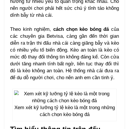
hưởng từ nhiều yếu tố quan trọng khác nhau. Cho
nên người chơi phải hết sức chú ý tỉnh táo không
dính bẫy từ nhà cái.
Theo kinh nghiệm,
cách chọn kèo bóng đá
của
các chuyên gia Betvisa, càng gần đến thời gian
diễn ra trận thi đấu nhà cái càng giăng bẫy và kèo
có nhiều yếu tố biến động. Kèo an toàn là kèo có
mức độ thay đổi thông tin không đáng kể. Còn cửa
dưới tăng nhanh tính bất ngờ, liên tục thay đổi thì
đó là kèo không an toàn. Hệ thống nhà cái đưa ra
để dụ dỗ người chơi, cho nên anh em cần tinh ý.
Xem xét kỹ lưỡng tỷ lệ kèo là một trong những
cách chọn kèo bóng đá