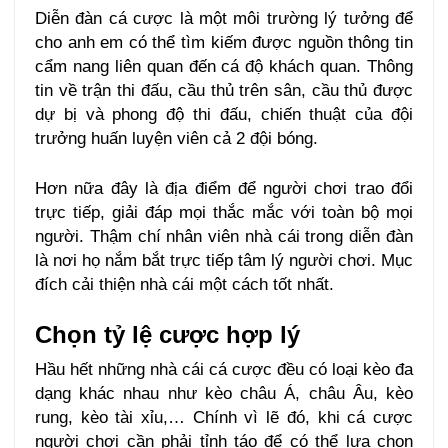
Diễn đàn cá cược là một môi trường lý tưởng để
cho anh em có thể tìm kiếm được nguồn thông tin
cẩm nang liên quan đến cá độ khách quan. Thông
tin về trận thi đấu, cầu thủ trên sân, cầu thủ được
dự bị và phong độ thi đấu, chiến thuật của đội
trưởng huấn luyện viên cả 2 đội bóng.
Hơn nữa đây là địa điểm để người chơi trao đổi
trực tiếp, giải đáp mọi thắc mắc với toàn bộ mọi
người. Thậm chí nhân viên nhà cái trong diễn đàn
là nơi họ nắm bắt trực tiếp tâm lý người chơi. Mục
đích cải thiện nhà cái một cách tốt nhất.
Chọn tỷ lệ cược hợp lý
Hầu hết những nhà cái cá cược đều có loại kèo đa
dạng khác nhau như kèo châu Á, châu Âu, kèo
rung, kèo tài xỉu,… Chính vì lẽ đó, khi cá cược
người chơi cần phải tỉnh táo để có thể lựa chọn