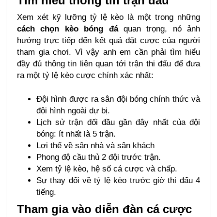
Tìm hiểu thông tin trận đấu
Xem xét kỹ lưỡng tỷ lệ kèo là một trong những
cách chọn kèo bóng đá
quan trọng, nó ảnh
hưởng trực tiếp đến kết quả đặt cược của người
tham gia chơi. Vì vậy anh em cần phải tìm hiểu
đầy đủ thông tin liên quan tới trận thi đấu để đưa
ra một tỷ lệ kèo cược chính xác nhất:
Đội hình được ra sân đội bóng chính thức và
đội hình ngoài dự bị.
Lịch sử trận đối đầu gần đây nhất của đội
bóng: ít nhất là 5 trận.
Lợi thế về sân nhà và sân khách
Phong độ cầu thủ 2 đội trước trận.
Xem tỷ lệ kèo, hệ số cá cược và chấp.
Sự thay đổi về tỷ lệ kèo trước giờ thi đấu 4
tiếng.
Tham gia vào diễn đàn cá cược