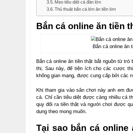
Mẹo tiêu diệt cá đàn lớn
Thủ thuật bắn cá lớn ăn tiền lớn
Bắn cá online ăn tiền th
Bắn cá online ăn t
Bắn cá online ăn tiền thật bắt nguồn từ trò 
thị. Sau này, để tiện ích cho các cược th
không gian mạng, được cung cấp bởi các n
Khi tham gia vào sân chơi này anh em đư
cá. Chỉ cần tiêu diệt được càng nhiều cá 
quy đổi ra tiền thật và người chơi được q
dụng theo mong muốn.
Tại sao bắn cá online 