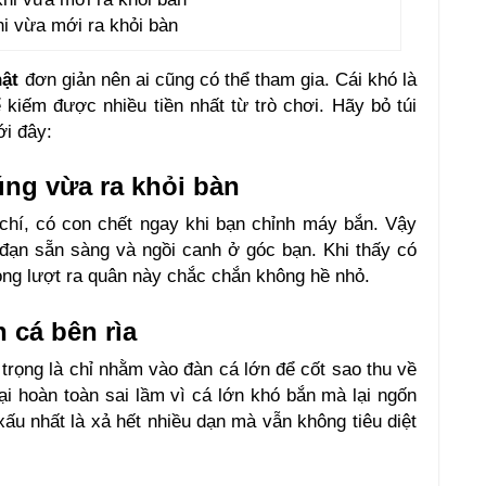
i vừa mới ra khỏi bàn
hật
đơn giản nên ai cũng có thể tham gia. Cái khó là
 kiếm được nhiều tiền nhất từ trò chơi. Hãy bỏ túi
ới đây:
úng vừa ra khỏi bàn
 chí, có con chết ngay khi bạn chỉnh máy bắn. Vậy
đạn sẵn sàng và ngồi canh ở góc bạn. Khi thấy có
ong lượt ra quân này chắc chắn không hề nhỏ.
 cá bên rìa
trọng là chỉ nhằm vào đàn cá lớn để cốt sao thu về
ại hoàn toàn sai lầm vì cá lớn khó bắn mà lại ngốn
xấu nhất là xả hết nhiều dạn mà vẫn không tiêu diệt