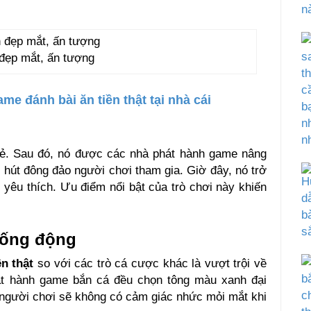
 đẹp mắt, ấn tượng
me đánh bài ăn tiền thật tại nhà cái
trẻ. Sau đó, nó được các nhà phát hành game nâng
hu hút đông đảo người chơi tham gia. Giờ đây, nó trở
 yêu thích. Ưu điểm nổi bật của trò chơi này khiến
sống động
ền thật
so với các trò cá cược khác là vượt trội về
át hành game bắn cá đều chọn tông màu xanh đại
người chơi sẽ không có cảm giác nhức mỏi mắt khi