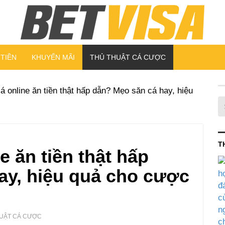
 TIỀN
KHUYẾN MÃI
THỦ THUẬT CÁ CƯỢC
á online ăn tiền thật hấp dẫn? Mẹo săn cá hay, hiệu
T
e ăn tiền thật hấp
ay, hiệu quả cho cược
UẬT CÁ CƯỢC