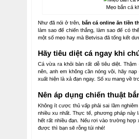
Mẹo bắn cá kh
Như đã nói ở trên,
bắn cá online ăn tiền t
làm sao để chiến thắng, làm sao để có thể
một số mẹo hay mà Betvisa đã tổng kết dư
Hãy tiêu diệt cá ngay khi ch
Cá vừa ra khỏi bàn rất dễ tiêu diệt. Thậm
nên, anh em không cần nóng vội, hãy nạp 
xuất hiện là xả đạn ngay. Số xu mang về tr
Nên áp dụng chiến thuật bắn
Không ít cược thủ vấp phải sai lầm nghiêm 
nhiều xu nhất. Thực tế, phương pháp này l
hết rất nhiều đạn. Nếu rơi vào trường hợp 
được thì bạn sẽ rỗng túi nhé!