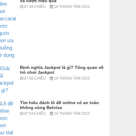
cá cược hiệu quả
07:58:CHIỀU
16 THÁNG TÁM 2022
Định nghĩa Jackpot là gì? Tổng quan về
trò chơi Jackpot
07:56:CHIỀU
16 THÁNG TÁM 2022
Tìm hiểu đánh lô đề online có an toàn
không cùng Betvisa
07:54:CHIỀU
16 THÁNG TÁM 2022