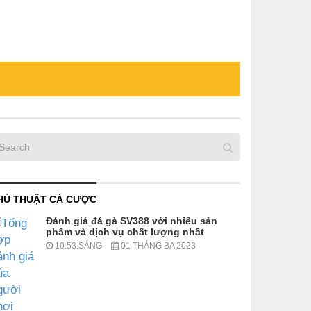
HỦ THUẬT CÁ CƯỢC
Đánh giá đá gà SV388 với nhiều sản
phẩm và dịch vụ chất lượng nhất
10:53:SÁNG
01 THÁNG BA 2023